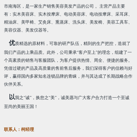
市南海区，是一家生产销售美容美发产品的公司 。主营产品主要
有：实木美容床、实木按摩床、电动美容床、电动按摩床、采耳床、
精油床、美甲椅、艾灸床、熏蒸床、
洗头床、美发椅、
美容工具车、
美容仪器、美发仪器等。
优
质精选的原材料，可靠的研产队伍，精到的生产把控，造就了
我们产品的上乘品质。此外，公司秉承“客户至上”的理念，组建了一
个高素质的销售与客服团队，为客户提供热情、周全、便捷的服务。
凭借过硬的产品及高质量的售前售后服务，我们深得客户的信赖与好
评，赢得国内多家知名连锁品牌的青睐，并与其达成了长期战略合作
伙伴关系。
以
我之“诚
”
，换您之
“
美
”
，诚美愿与广大客户合力打造一个至诚
至尚的美丽王国！
联系人：柯经理