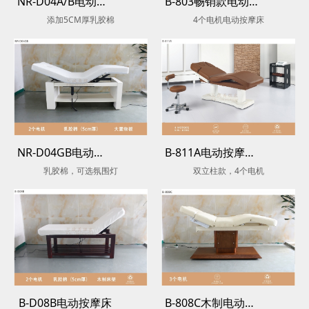
NR-D04A/B电动美容按摩床
B-803畅销款电动按摩床
添加5CM厚乳胶棉
4个电机电动按摩床
NR-D04GB电动美容按摩床
B-811A电动按摩推拿床
乳胶棉，可选氛围灯
双立柱款，4个电机
B-D08B电动按摩床
B-808C木制电动按摩床