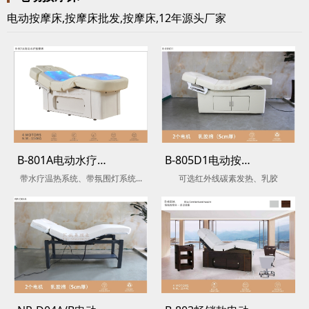
电动按摩床,按摩床批发,按摩床,12年源头厂家
B-801A电动水疗按摩床
B-805D1电动按摩床
带水疗温热系统、带氛围灯系统...
可选红外线碳素发热、乳胶