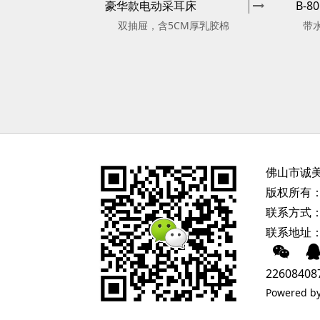
豪华款电动采耳床
B-
双抽屉，含5CM厚乳胶棉
带
佛山市诚
版权所有：
联系方式：
联系地址
22608408
Powered b