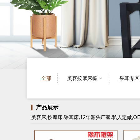
全部
美容按摩床椅
采耳专区
产品展示
美容床,按摩床,采耳床,12年源头厂家,私人定做,O