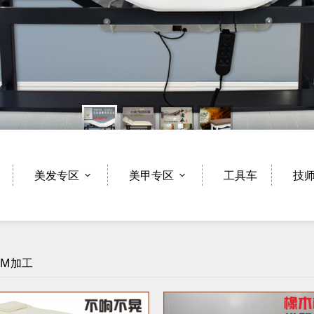
美发专区
美甲专区
工具车
技
EM加工