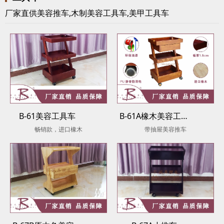
厂家直供美容推车,木制美容工具车,美甲工具车
B-61美容工具车
B-61A橡木美容工具车
畅销款，进口橡木
带抽屉美容推车