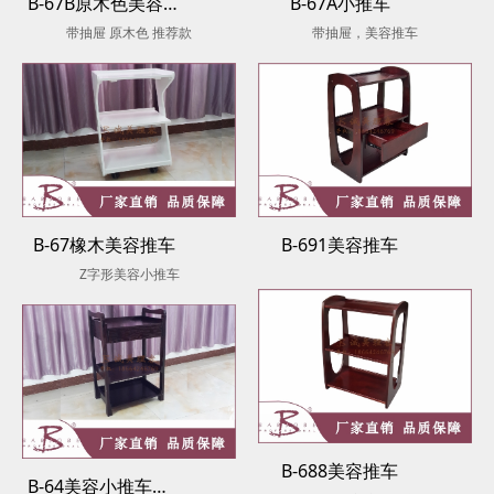
B-67B原木色美容推车
B-67A小推车
带抽屉 原木色 推荐款
带抽屉，美容推车
B-67橡木美容推车
B-691美容推车
Z字形美容小推车
B-688美容推车
B-64美容小推车（畅销款）